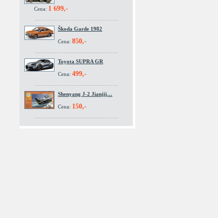
1 699,-
Cena:
Škoda Garde 1982
850,-
Cena:
Toyota SUPRA GR
499,-
Cena:
Shenyang J-2 Jianjij…
150,-
Cena: