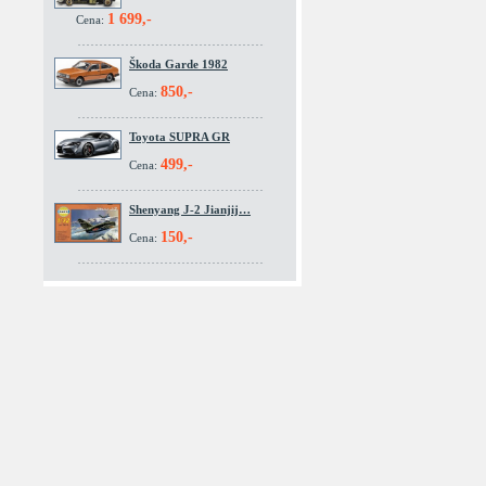
1 699,-
Cena:
Škoda Garde 1982
850,-
Cena:
Toyota SUPRA GR
499,-
Cena:
Shenyang J-2 Jianjij…
150,-
Cena: