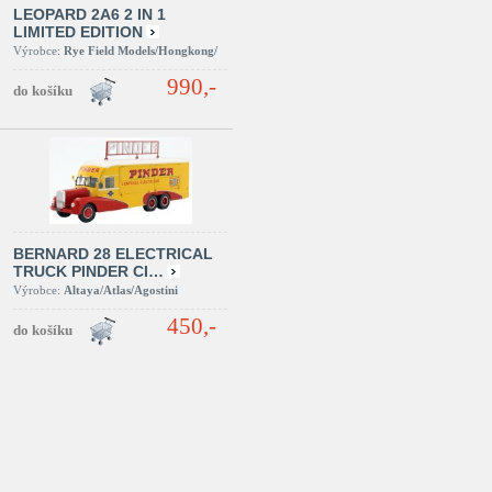
LEOPARD 2A6 2 IN 1
LIMITED EDITION
Výrobce:
Rye Field Models/Hongkong/
990,-
BERNARD 28 ELECTRICAL
TRUCK PINDER CI…
Výrobce:
Altaya/Atlas/Agostini
450,-