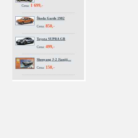
1 699,-
Cena:
Škoda Garde 1982
850,-
Cena:
Toyota SUPRA GR
499,-
Cena:
Shenyang J-2 Jianjij…
150,-
Cena: