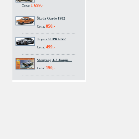
1 699,-
Cena:
Škoda Garde 1982
850,-
Cena:
Toyota SUPRA GR
499,-
Cena:
Shenyang J-2 Jianjij…
150,-
Cena: