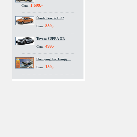
1 699,-
Cena:
Škoda Garde 1982
850,-
Cena:
Toyota SUPRA GR
499,-
Cena:
Shenyang J-2 Jianjij…
150,-
Cena: