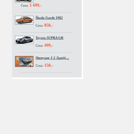
1 699,-
Cena:
Škoda Garde 1982
850,-
Cena:
Toyota SUPRA GR
499,-
Cena:
Shenyang J-2 Jianjij…
150,-
Cena: