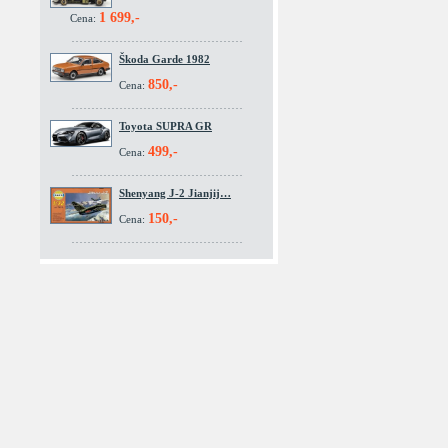
1 699,-
Cena:
Škoda Garde 1982
850,-
Cena:
Toyota SUPRA GR
499,-
Cena:
Shenyang J-2 Jianjij…
150,-
Cena: