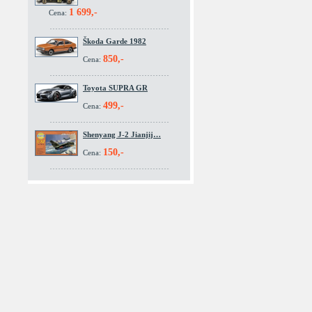
1 699,-
Cena:
Škoda Garde 1982
850,-
Cena:
Toyota SUPRA GR
499,-
Cena:
Shenyang J-2 Jianjij…
150,-
Cena: