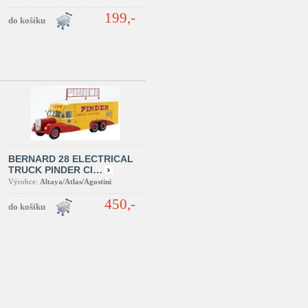
199,-
BERNARD 28 ELECTRICAL
TRUCK PINDER CI…
Výrobce:
Altaya/Atlas/Agostini
450,-