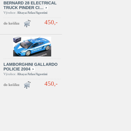
BERNARD 28 ELECTRICAL
TRUCK PINDER CI…
Výrobce:
Altaya/Atlas/Agostini
450,-
LAMBORGHINI GALLARDO
POLICIE 2004
Výrobce:
Altaya/Atlas/Agostini
450,-