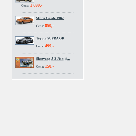
1 699,-
Cena:
Škoda Garde 1982
850,-
Cena:
Toyota SUPRA GR
499,-
Cena:
Shenyang J-2 Jianjij…
150,-
Cena: