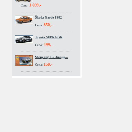
1 699,-
Cena:
Škoda Garde 1982
850,-
Cena:
Toyota SUPRA GR
499,-
Cena:
Shenyang J-2 Jianjij…
150,-
Cena: