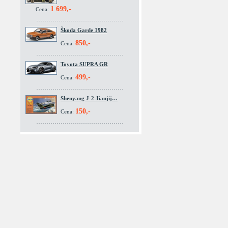
1 699,-
Cena:
Škoda Garde 1982
850,-
Cena:
Toyota SUPRA GR
499,-
Cena:
Shenyang J-2 Jianjij…
150,-
Cena: