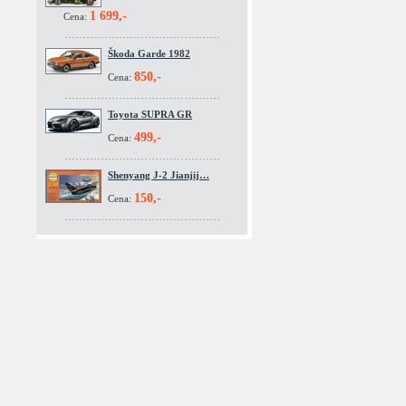
1 699,-
Cena:
Škoda Garde 1982
850,-
Cena:
Toyota SUPRA GR
499,-
Cena:
Shenyang J-2 Jianjij…
150,-
Cena: