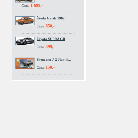
1 699,-
Cena:
Škoda Garde 1982
850,-
Cena:
Toyota SUPRA GR
499,-
Cena:
Shenyang J-2 Jianjij…
150,-
Cena: