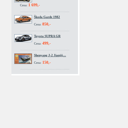
1 699,-
Cena:
Škoda Garde 1982
850,-
Cena:
Toyota SUPRA GR
499,-
Cena:
Shenyang J-2 Jianjij…
150,-
Cena: