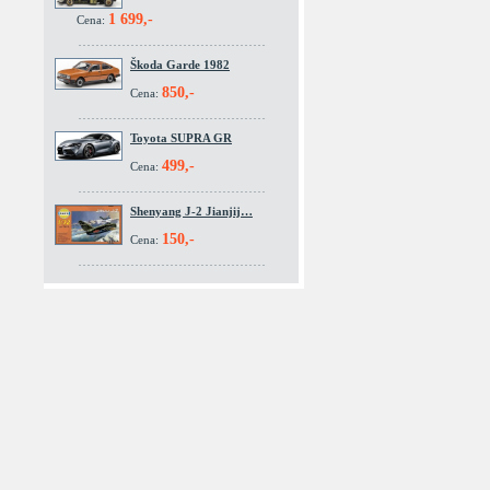
1 699,-
Cena:
Škoda Garde 1982
850,-
Cena:
Toyota SUPRA GR
499,-
Cena:
Shenyang J-2 Jianjij…
150,-
Cena: