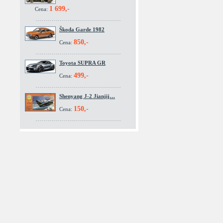
1 699,-
Cena:
Škoda Garde 1982
850,-
Cena:
Toyota SUPRA GR
499,-
Cena:
Shenyang J-2 Jianjij…
150,-
Cena: