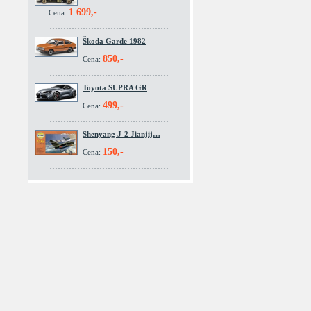
1 699,-
Cena:
Škoda Garde 1982
850,-
Cena:
Toyota SUPRA GR
499,-
Cena:
Shenyang J-2 Jianjij…
150,-
Cena: