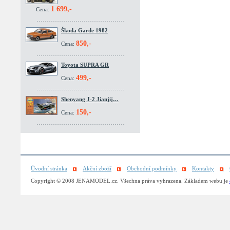
1 699,-
Cena:
Škoda Garde 1982
850,-
Cena:
Toyota SUPRA GR
499,-
Cena:
Shenyang J-2 Jianjij…
150,-
Cena:
Úvodní stránka
Akční zboží
Obchodní podmínky
Kontakty
Copyright © 2008 JENAMODEL.cz. Všechna práva vyhrazena. Základem webu je