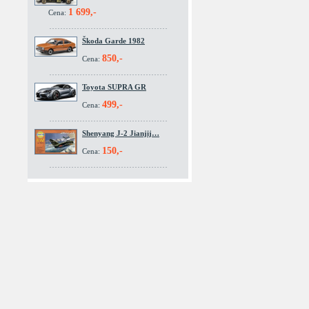
1 699,-
Cena:
Škoda Garde 1982
850,-
Cena:
Toyota SUPRA GR
499,-
Cena:
Shenyang J-2 Jianjij…
150,-
Cena: