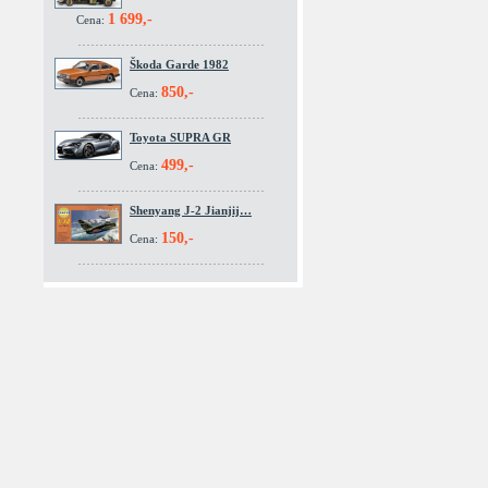
1 699,-
Cena:
Škoda Garde 1982
850,-
Cena:
Toyota SUPRA GR
499,-
Cena:
Shenyang J-2 Jianjij…
150,-
Cena: