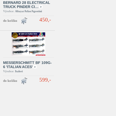
BERNARD 28 ELECTRICAL
TRUCK PINDER CI…
Výrobce:
Altaya/Atlas/Agostini
450,-
MESSERSCHMITT BF 109G-
6 'ITALIAN ACES'
Výrobce:
Italeri
599,-