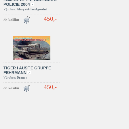
POLICIE 2004
Výrobce:
Altaya/Atlas/Agostini
450,-
TIGER I AUSF.E GRUPPE
FEHRMANN
Výrobce:
Dragon
450,-