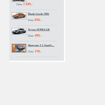
1 699,-
Cena:
Škoda Garde 1982
850,-
Cena:
Toyota SUPRA GR
499,-
Cena:
Shenyang J-2 Jianjij…
150,-
Cena: