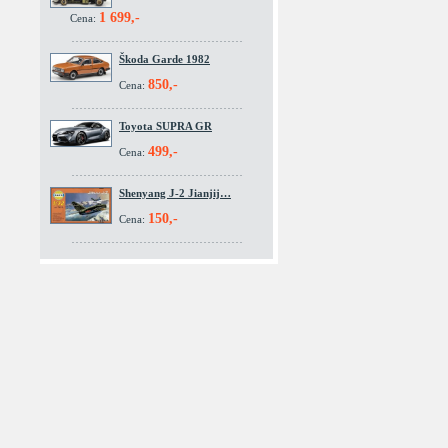
1 699,-
Cena:
Škoda Garde 1982
850,-
Cena:
Toyota SUPRA GR
499,-
Cena:
Shenyang J-2 Jianjij…
150,-
Cena: