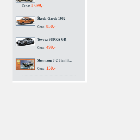
1 699,-
Cena:
Škoda Garde 1982
850,-
Cena:
Toyota SUPRA GR
499,-
Cena:
Shenyang J-2 Jianjij…
150,-
Cena: