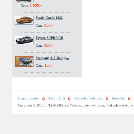
1 699,-
Cena:
Škoda Garde 1982
850,-
Cena:
Toyota SUPRA GR
499,-
Cena:
Shenyang J-2 Jianjij…
150,-
Cena:
Úvodní stránka
Akční zboží
Obchodní podmínky
Kontakty
Copyright © 2008 JENAMODEL.cz. Všechna práva vyhrazena. Základem webu je