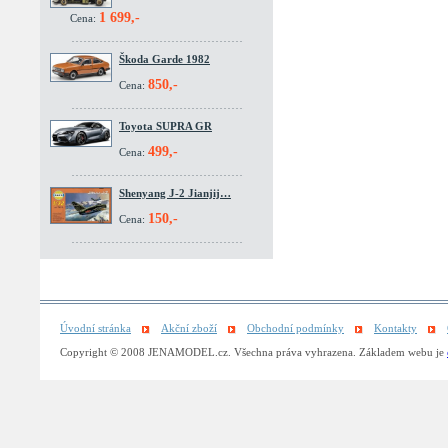
1 699,-
Cena:
Škoda Garde 1982
850,-
Cena:
Toyota SUPRA GR
499,-
Cena:
Shenyang J-2 Jianjij…
150,-
Cena:
Úvodní stránka
Akční zboží
Obchodní podmínky
Kontakty
Copyright © 2008 JENAMODEL.cz. Všechna práva vyhrazena. Základem webu je