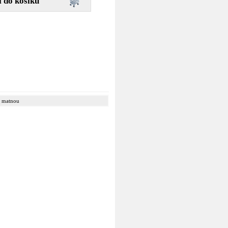
u matnou