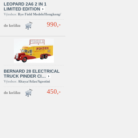
LEOPARD 2A6 2 IN 1
LIMITED EDITION
Výrobce:
Rye Field Models/Hongkong/
990,-
BERNARD 28 ELECTRICAL
TRUCK PINDER CI…
Výrobce:
Altaya/Atlas/Agostini
450,-