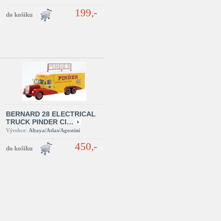
199,-
BERNARD 28 ELECTRICAL
TRUCK PINDER CI…
Výrobce:
Altaya/Atlas/Agostini
450,-