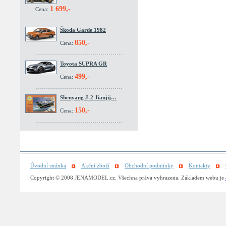
1 699,-
Cena:
Škoda Garde 1982
850,-
Cena:
Toyota SUPRA GR
499,-
Cena:
Shenyang J-2 Jianjij…
150,-
Cena:
Úvodní stránka
Akční zboží
Obchodní podmínky
Kontakty
Copyright © 2008 JENAMODEL.cz. Všechna práva vyhrazena. Základem webu je