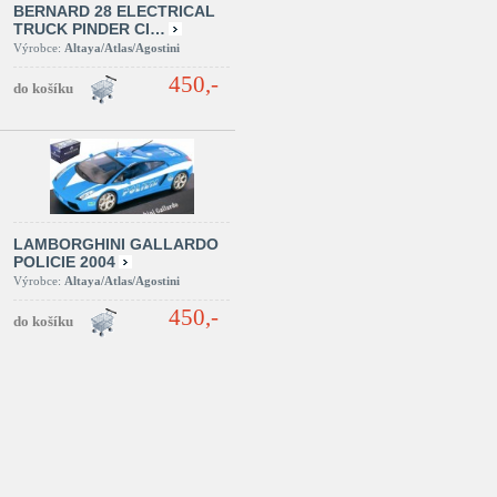
BERNARD 28 ELECTRICAL
TRUCK PINDER CI…
Výrobce:
Altaya/Atlas/Agostini
450,-
LAMBORGHINI GALLARDO
POLICIE 2004
Výrobce:
Altaya/Atlas/Agostini
450,-