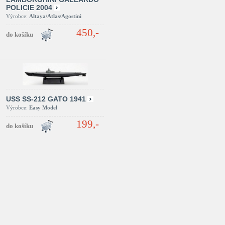
POLICIE 2004
Výrobce:
Altaya/Atlas/Agostini
450,-
USS SS-212 GATO 1941
Výrobce:
Easy Model
199,-