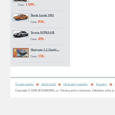
1 699,-
Cena:
Škoda Garde 1982
850,-
Cena:
Toyota SUPRA GR
499,-
Cena:
Shenyang J-2 Jianjij…
150,-
Cena:
Úvodní stránka
Akční zboží
Obchodní podmínky
Kontakty
Copyright © 2008 JENAMODEL.cz. Všechna práva vyhrazena. Základem webu je