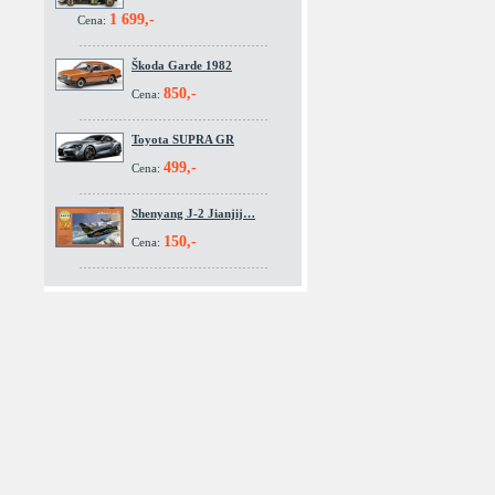
1 699,-
Cena:
Škoda Garde 1982
850,-
Cena:
Toyota SUPRA GR
499,-
Cena:
Shenyang J-2 Jianjij…
150,-
Cena: