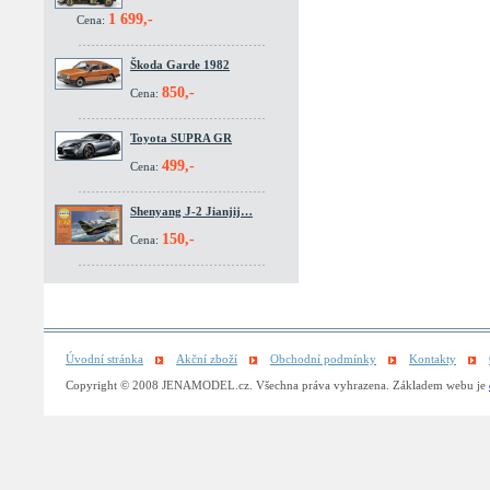
1 699,-
Cena:
Škoda Garde 1982
850,-
Cena:
Toyota SUPRA GR
499,-
Cena:
Shenyang J-2 Jianjij…
150,-
Cena:
Úvodní stránka
Akční zboží
Obchodní podmínky
Kontakty
Copyright © 2008 JENAMODEL.cz. Všechna práva vyhrazena. Základem webu je