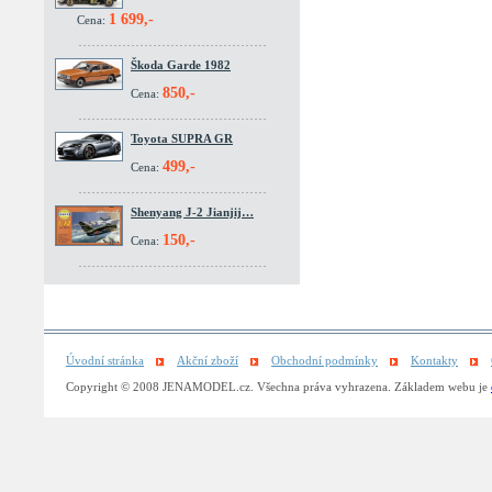
1 699,-
Cena:
Škoda Garde 1982
850,-
Cena:
Toyota SUPRA GR
499,-
Cena:
Shenyang J-2 Jianjij…
150,-
Cena:
Úvodní stránka
Akční zboží
Obchodní podmínky
Kontakty
Copyright © 2008 JENAMODEL.cz. Všechna práva vyhrazena. Základem webu je