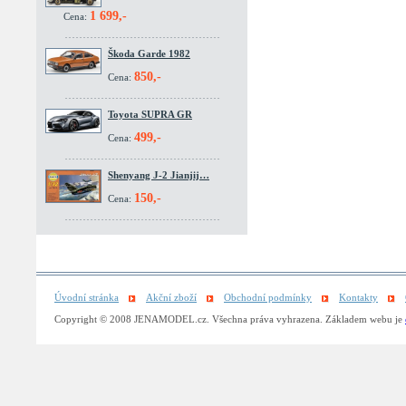
1 699,-
Cena:
Škoda Garde 1982
850,-
Cena:
Toyota SUPRA GR
499,-
Cena:
Shenyang J-2 Jianjij…
150,-
Cena:
Úvodní stránka
Akční zboží
Obchodní podmínky
Kontakty
Copyright © 2008 JENAMODEL.cz. Všechna práva vyhrazena. Základem webu je