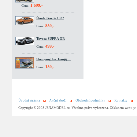
1 699,-
Cena:
Škoda Garde 1982
850,-
Cena:
Toyota SUPRA GR
499,-
Cena:
Shenyang J-2 Jianjij…
150,-
Cena:
Úvodní stránka
Akční zboží
Obchodní podmínky
Kontakty
Copyright © 2008 JENAMODEL.cz. Všechna práva vyhrazena. Základem webu je