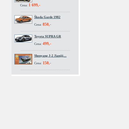
1 699,-
Cena:
Škoda Garde 1982
850,-
Cena:
Toyota SUPRA GR
499,-
Cena:
Shenyang J-2 Jianjij…
150,-
Cena: