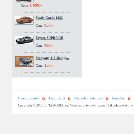
1 699,-
Cena:
Škoda Garde 1982
850,-
Cena:
Toyota SUPRA GR
499,-
Cena:
Shenyang J-2 Jianjij…
150,-
Cena:
Úvodní stránka
Akční zboží
Obchodní podmínky
Kontakty
Copyright © 2008 JENAMODEL.cz. Všechna práva vyhrazena. Základem webu je