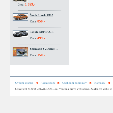
1 699,-
Cena:
Škoda Garde 1982
850,-
Cena:
Toyota SUPRA GR
499,-
Cena:
Shenyang J-2 Jianjij…
150,-
Cena:
Úvodní stránka
Akční zboží
Obchodní podmínky
Kontakty
Copyright © 2008 JENAMODEL.cz. Všechna práva vyhrazena. Základem webu je