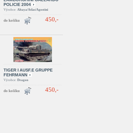
POLICIE 2004
Výrobce:
Altaya/Atlas/Agostini
450,-
TIGER I AUSF.E GRUPPE
FEHRMANN
Výrobce:
Dragon
450,-