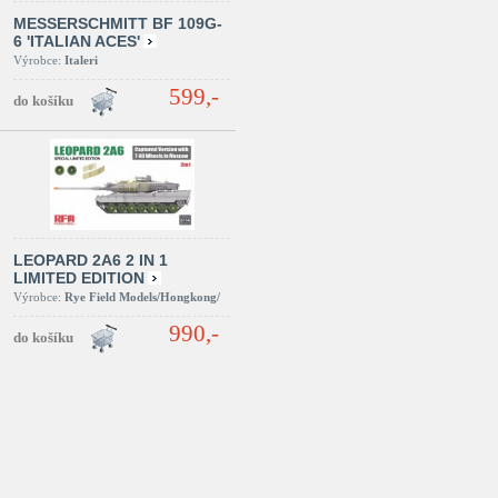
MESSERSCHMITT BF 109G-
6 'ITALIAN ACES'
Výrobce:
Italeri
599,-
LEOPARD 2A6 2 IN 1
LIMITED EDITION
Výrobce:
Rye Field Models/Hongkong/
990,-