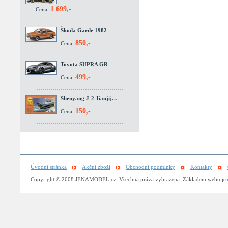
1 699,-
Cena:
Škoda Garde 1982
850,-
Cena:
Toyota SUPRA GR
499,-
Cena:
Shenyang J-2 Jianjij…
150,-
Cena:
Úvodní stránka
Akční zboží
Obchodní podmínky
Kontakty
Copyright © 2008 JENAMODEL.cz. Všechna práva vyhrazena. Základem webu je