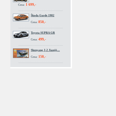
1 699,-
Cena:
Škoda Garde 1982
850,-
Cena:
Toyota SUPRA GR
499,-
Cena:
Shenyang J-2 Jianjij…
150,-
Cena: