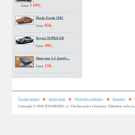
1 699,-
Cena:
Škoda Garde 1982
850,-
Cena:
Toyota SUPRA GR
499,-
Cena:
Shenyang J-2 Jianjij…
150,-
Cena:
Úvodní stránka
Akční zboží
Obchodní podmínky
Kontakty
Copyright © 2008 JENAMODEL.cz. Všechna práva vyhrazena. Základem webu je